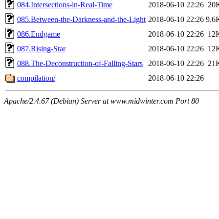
084.Intersections-in-Real-Time
2018-06-10 22:26
20
085.Between-the-Darkness-and-the-Light
2018-06-10 22:26
9.6
086.Endgame
2018-06-10 22:26
12
087.Rising-Star
2018-06-10 22:26
12
088.The-Deconstruction-of-Falling-Stars
2018-06-10 22:26
21
compilation/
2018-06-10 22:26
Apache/2.4.67 (Debian) Server at www.midwinter.com Port 80