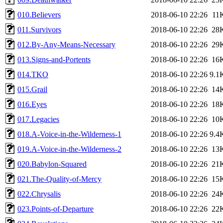
010.Believers
2018-06-10 22:26
11
011.Survivors
2018-06-10 22:26
28
012.By-Any-Means-Necessary
2018-06-10 22:26
29
013.Signs-and-Portents
2018-06-10 22:26
16
014.TKO
2018-06-10 22:26
9.1
015.Grail
2018-06-10 22:26
14
016.Eyes
2018-06-10 22:26
18
017.Legacies
2018-06-10 22:26
10
018.A-Voice-in-the-Wilderness-1
2018-06-10 22:26
9.4
019.A-Voice-in-the-Wilderness-2
2018-06-10 22:26
13
020.Babylon-Squared
2018-06-10 22:26
21
021.The-Quality-of-Mercy
2018-06-10 22:26
15
022.Chrysalis
2018-06-10 22:26
24
023.Points-of-Departure
2018-06-10 22:26
22