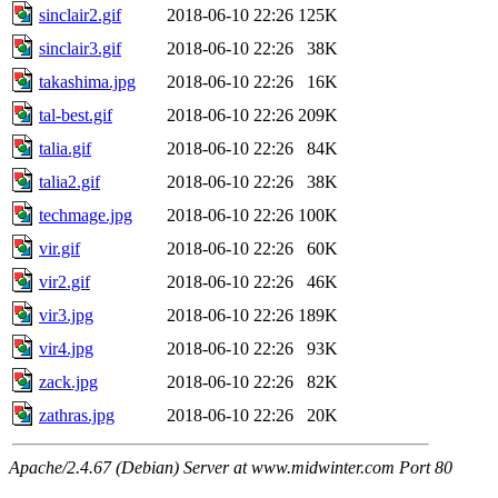
sinclair2.gif
2018-06-10 22:26
125K
sinclair3.gif
2018-06-10 22:26
38K
takashima.jpg
2018-06-10 22:26
16K
tal-best.gif
2018-06-10 22:26
209K
talia.gif
2018-06-10 22:26
84K
talia2.gif
2018-06-10 22:26
38K
techmage.jpg
2018-06-10 22:26
100K
vir.gif
2018-06-10 22:26
60K
vir2.gif
2018-06-10 22:26
46K
vir3.jpg
2018-06-10 22:26
189K
vir4.jpg
2018-06-10 22:26
93K
zack.jpg
2018-06-10 22:26
82K
zathras.jpg
2018-06-10 22:26
20K
Apache/2.4.67 (Debian) Server at www.midwinter.com Port 80