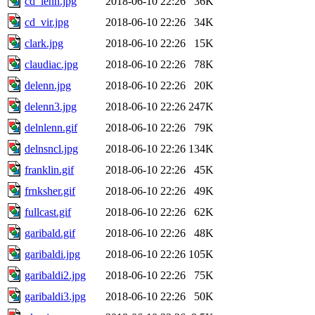
cd_lenn.jpg
2018-06-10 22:26
36K
cd_vir.jpg
2018-06-10 22:26
34K
clark.jpg
2018-06-10 22:26
15K
claudiac.jpg
2018-06-10 22:26
78K
delenn.jpg
2018-06-10 22:26
20K
delenn3.jpg
2018-06-10 22:26
247K
delnlenn.gif
2018-06-10 22:26
79K
delnsncl.jpg
2018-06-10 22:26
134K
franklin.gif
2018-06-10 22:26
45K
frnksher.gif
2018-06-10 22:26
49K
fullcast.gif
2018-06-10 22:26
62K
garibald.gif
2018-06-10 22:26
48K
garibaldi.jpg
2018-06-10 22:26
105K
garibaldi2.jpg
2018-06-10 22:26
75K
garibaldi3.jpg
2018-06-10 22:26
50K