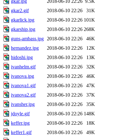
gkar.jpg
2018-06-10 22:26
9.5K
gkar2.gif
2018-06-10 22:26
31K
gkarlick.jpg
2018-06-10 22:26
101K
gkarship.jpg
2018-06-10 22:26
268K
guns-ambass.jpg
2018-06-10 22:26
46K
hernandez.jpg
2018-06-10 22:26
12K
hidoshi.jpg
2018-06-10 22:26
13K
ivanhelm.gif
2018-06-10 22:26
32K
ivanova.jpg
2018-06-10 22:26
46K
ivanova1.gif
2018-06-10 22:26
47K
ivanova2.gif
2018-06-10 22:26
37K
ivansher.jpg
2018-06-10 22:26
35K
jdoyle.gif
2018-06-10 22:26
148K
keffer.jpg
2018-06-10 22:26
18K
keffer1.gif
2018-06-10 22:26
49K