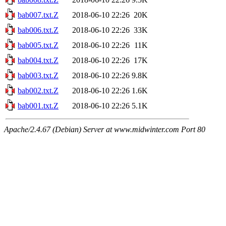
bab007.txt.Z
2018-06-10 22:26
20K
bab006.txt.Z
2018-06-10 22:26
33K
bab005.txt.Z
2018-06-10 22:26
11K
bab004.txt.Z
2018-06-10 22:26
17K
bab003.txt.Z
2018-06-10 22:26
9.8K
bab002.txt.Z
2018-06-10 22:26
1.6K
bab001.txt.Z
2018-06-10 22:26
5.1K
Apache/2.4.67 (Debian) Server at www.midwinter.com Port 80