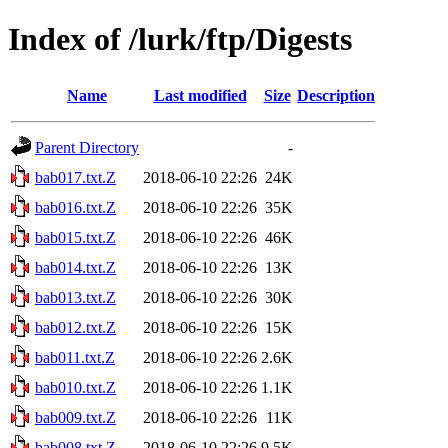
Index of /lurk/ftp/Digests
Name
Last modified
Size
Description
Parent Directory
-
bab017.txt.Z
2018-06-10 22:26
24K
bab016.txt.Z
2018-06-10 22:26
35K
bab015.txt.Z
2018-06-10 22:26
46K
bab014.txt.Z
2018-06-10 22:26
13K
bab013.txt.Z
2018-06-10 22:26
30K
bab012.txt.Z
2018-06-10 22:26
15K
bab011.txt.Z
2018-06-10 22:26
2.6K
bab010.txt.Z
2018-06-10 22:26
1.1K
bab009.txt.Z
2018-06-10 22:26
11K
bab008.txt.Z
2018-06-10 22:26
9.5K