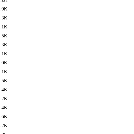
5.9K
6.3K
6.1K
6.5K
6.3K
6.1K
6.0K
6.1K
6.5K
6.4K
6.2K
6.4K
6.6K
7.2K