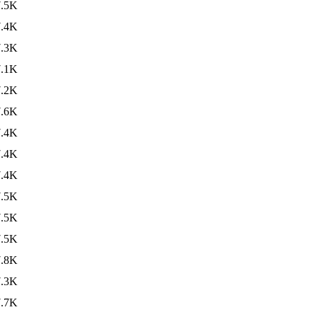
7.5K
7.4K
7.3K
7.1K
7.2K
7.6K
7.4K
7.4K
7.4K
7.5K
7.5K
7.5K
7.8K
7.3K
7.7K