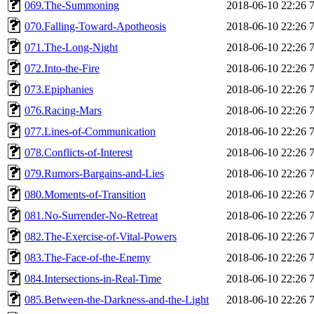
069.The-Summoning
2018-06-10 22:26
070.Falling-Toward-Apotheosis
2018-06-10 22:26
071.The-Long-Night
2018-06-10 22:26
072.Into-the-Fire
2018-06-10 22:26
073.Epiphanies
2018-06-10 22:26
076.Racing-Mars
2018-06-10 22:26
077.Lines-of-Communication
2018-06-10 22:26
078.Conflicts-of-Interest
2018-06-10 22:26
079.Rumors-Bargains-and-Lies
2018-06-10 22:26
080.Moments-of-Transition
2018-06-10 22:26
081.No-Surrender-No-Retreat
2018-06-10 22:26
082.The-Exercise-of-Vital-Powers
2018-06-10 22:26
083.The-Face-of-the-Enemy
2018-06-10 22:26
084.Intersections-in-Real-Time
2018-06-10 22:26
085.Between-the-Darkness-and-the-Light
2018-06-10 22:26