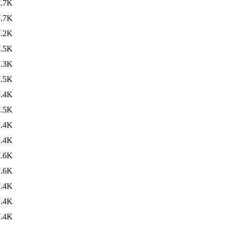
7.7K
7.7K
7.2K
7.5K
7.3K
7.5K
7.4K
7.5K
7.4K
7.4K
7.6K
7.6K
7.4K
7.4K
7.4K