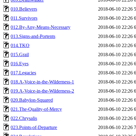
010.Believers
2018-06-10 22:26
011.Survivors
2018-06-10 22:26
012.By-Any-Means-Necessary
2018-06-10 22:26
013.Signs-and-Portents
2018-06-10 22:26
014.TKO
2018-06-10 22:26
015.Grail
2018-06-10 22:26
016.Eyes
2018-06-10 22:26
017.Legacies
2018-06-10 22:26
018.A-Voice-in-the-Wilderness-1
2018-06-10 22:26
019.A-Voice-in-the-Wilderness-2
2018-06-10 22:26
020.Babylon-Squared
2018-06-10 22:26
021.The-Quality-of-Mercy
2018-06-10 22:26
022.Chrysalis
2018-06-10 22:26
023.Points-of-Departure
2018-06-10 22:26