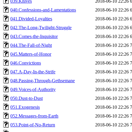
039.Knives
2018-06-10 22:26
040.Confessions-and-Lamentations
2018-06-10 22:26
041.Divided-Loyalties
2018-06-10 22:26
042.The-Long-Twilight-Struggle
2018-06-10 22:26
043.Comes-the-Inquisitor
2018-06-10 22:26
044.The-Fall-of-Night
2018-06-10 22:26
045.Matters-of-Honor
2018-06-10 22:26
046.Convictions
2018-06-10 22:26
047.A-Day-In-the-Strife
2018-06-10 22:26
048.Passing-Through-Gethsemane
2018-06-10 22:26
049.Voices-of-Authority
2018-06-10 22:26
050.Dust-to-Dust
2018-06-10 22:26
051.Exogenesis
2018-06-10 22:26
052.Messages-from-Earth
2018-06-10 22:26
053.Point-of-No-Return
2018-06-10 22:26