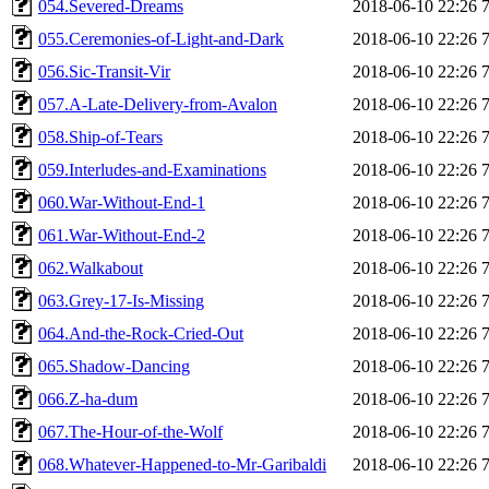
054.Severed-Dreams
2018-06-10 22:26
055.Ceremonies-of-Light-and-Dark
2018-06-10 22:26
056.Sic-Transit-Vir
2018-06-10 22:26
057.A-Late-Delivery-from-Avalon
2018-06-10 22:26
058.Ship-of-Tears
2018-06-10 22:26
059.Interludes-and-Examinations
2018-06-10 22:26
060.War-Without-End-1
2018-06-10 22:26
061.War-Without-End-2
2018-06-10 22:26
062.Walkabout
2018-06-10 22:26
063.Grey-17-Is-Missing
2018-06-10 22:26
064.And-the-Rock-Cried-Out
2018-06-10 22:26
065.Shadow-Dancing
2018-06-10 22:26
066.Z-ha-dum
2018-06-10 22:26
067.The-Hour-of-the-Wolf
2018-06-10 22:26
068.Whatever-Happened-to-Mr-Garibaldi
2018-06-10 22:26