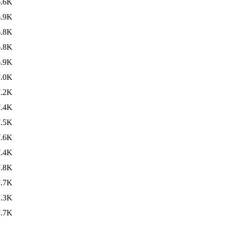
6.6K
6.9K
6.8K
6.8K
6.9K
7.0K
7.2K
7.4K
7.5K
7.6K
7.4K
7.8K
7.7K
7.3K
7.7K